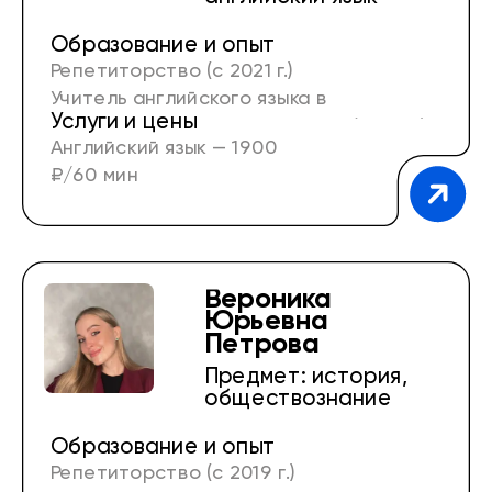
Образование и опыт
Репетиторство (с 2021 г.)
Учитель английского языка в
Услуги и цены
общеобразовательной школе (2 года)
Английский язык — 1900
Учитель английского языка в частной
₽/60 мин
школе (3 года)
Вероника
Юрьевна
Петрова
Предмет: история,
обществознание
Образование и опыт
Репетиторство (с 2019 г.)