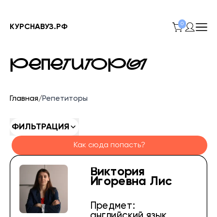
0
КУРСНАВУЗ.РФ
РЕПЕТИТОРЫ
Главная
/
Репетиторы
ФИЛЬТРАЦИЯ
Как сюда попасть?
Виктория
Игоревна Лис
Предмет:
английский язык