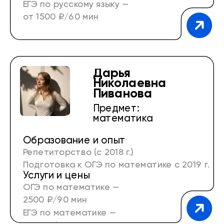
ЕГЭ по русскому языку —
от 1500 ₽/60 мин
Дарья
Николаевна
Пиванова
Предмет:
математика
Образование и опыт
Репетиторство (с 2018 г.)
Подготовка к ОГЭ по математике с 2019 г.
Услуги и цены
Подготовка к ЕГЭ по математике с 2020 г.
ОГЭ по математике —
2500 ₽/90 мин
ЕГЭ по математике —