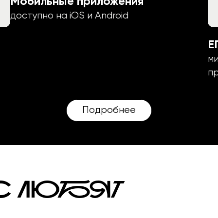
Мобильные приложения
доступно на iOS и Android
Е
м
пр
Подробнее
С ЛЮБЯТ