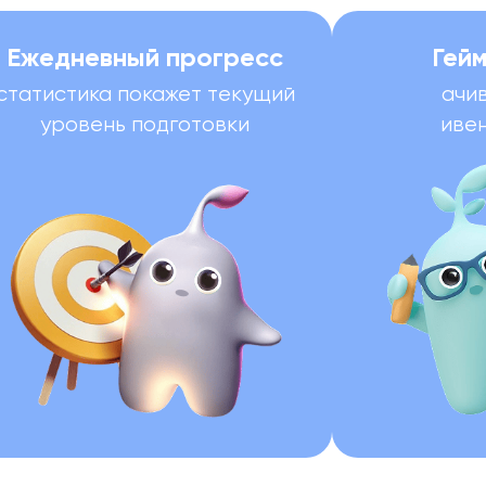
Ежедневный прогресс
Гей
статистика покажет текущий
ачив
уровень подготовки
ивен