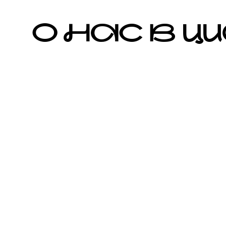
О НАС В 