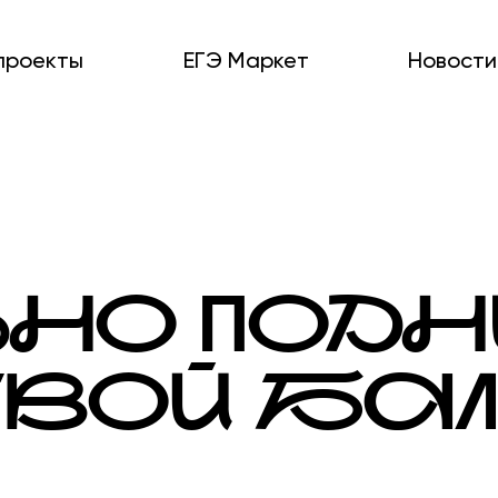
проекты
ЕГЭ Маркет
Новости
ЬНО ПОД
ТВОЙ БАЛ