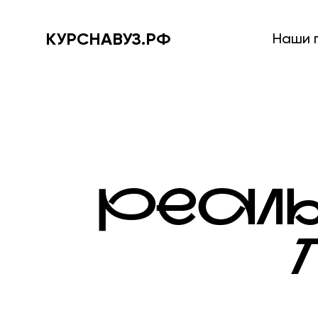
КУРСНАВУЗ.РФ
Наши 
РЕАЛ