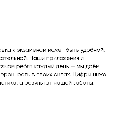
овка к экзаменам может быть удобной,
кательной. Наши приложения и
сячам ребят каждый день — мы даём
веренность в своих силах.
Цифры ниже
стика, а результат нашей заботы,