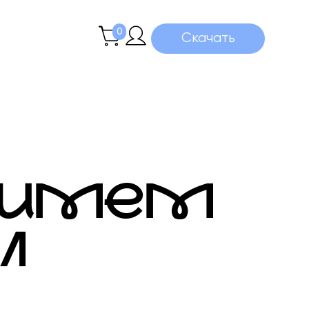
0
Скачать
НИМЕМ
Л